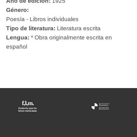
Año de edición:
1925
Género:
Poesía - Libros individuales
Tipo de literatura:
Literatura escrita
Lengua:
* Obra originalmente escrita en
español