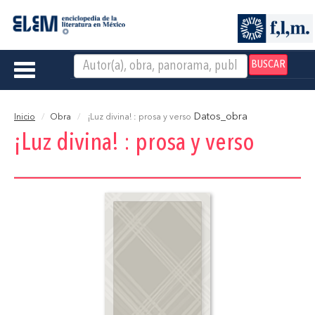
BUSCAR
Toggle
navigation
Datos_obra
Inicio
Obra
¡Luz divina! : prosa y verso
¡Luz divina! : prosa y verso