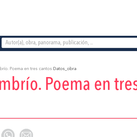
ío. Poema en tres cantos
Datos_obra
mbrío. Poema en tres