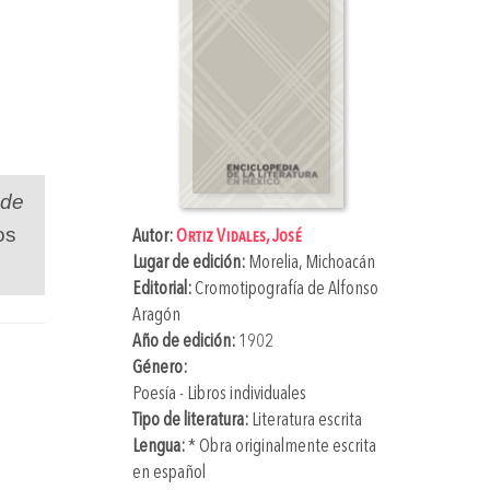
 de
os
Autor:
Ortiz Vidales, José
Lugar de edición:
Morelia, Michoacán
Editorial:
Cromotipografía de Alfonso
Aragón
Año de edición:
1902
Género:
Poesía - Libros individuales
Tipo de literatura:
Literatura escrita
Lengua:
* Obra originalmente escrita
en español