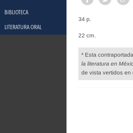
BIBLIOTECA
34 p.
LITERATURA ORAL
22 cm.
* Esta contraportad
la literatura en Méxi
de vista vertidos en 