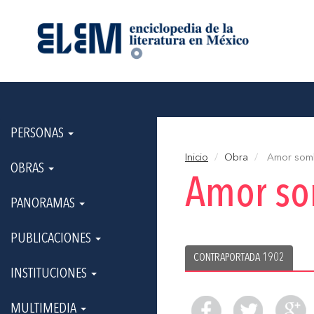
PERSONAS
Inicio
Obra
Amor sombr
OBRAS
Amor so
PANORAMAS
PUBLICACIONES
CONTRAPORTADA 1902
INSTITUCIONES
MULTIMEDIA