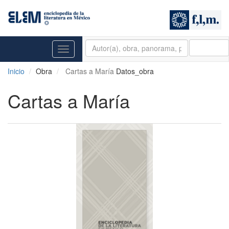
BUSCAR
Toggle
navigation
Inicio
Obra
Cartas a María
Datos_obra
Cartas a María