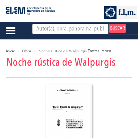
BUSCAR
Toggle
navigation
Datos_obra
Inicio
Obra
Noche rústica de Walpurgis
Noche rústica de Walpurgis