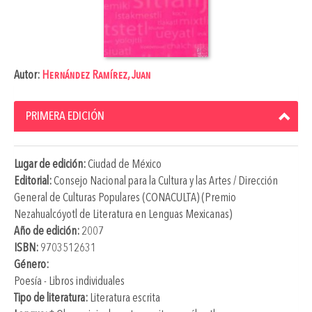
Autor:
Hernández Ramírez, Juan
PRIMERA EDICIÓN
Lugar de edición:
Ciudad de México
Editorial:
Consejo Nacional para la Cultura y las Artes / Dirección
General de Culturas Populares (CONACULTA) (Premio
Nezahualcóyotl de Literatura en Lenguas Mexicanas)
Año de edición:
2007
ISBN:
9703512631
Género:
Poesía - Libros individuales
Tipo de literatura:
Literatura escrita