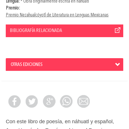
Lengua:
* Obra originalmente escrita en náhuatl
Premio:
Premio Nezahualcóyotl de Literatura en Lenguas Mexicanas
BIBLIOGRAFÍA RELACIONADA
OTRAS EDICIONES
Con este libro de poesía, en náhuatl y español,