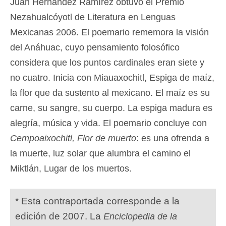
Juan Hernández Ramírez obtuvo el Premio
Nezahualcóyotl de Literatura en Lenguas
Mexicanas 2006. El poemario rememora la visión
del Anáhuac, cuyo pensamiento folosófico
considera que los puntos cardinales eran siete y
no cuatro. Inicia con Miauaxochitl, Espiga de maíz,
la flor que da sustento al mexicano. El maíz es su
carne, su sangre, su cuerpo. La espiga madura es
alegría, música y vida. El poemario concluye con
Cempoaixochitl, Flor de muerto
: es una ofrenda a
la muerte, luz solar que alumbra el camino el
Miktlán, Lugar de los muertos.
* Esta contraportada corresponde a la
edición de 2007. La
Enciclopedia de la