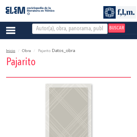
BUSCAR
Toggle
navigation
Datos_obra
Inicio
Obra
Pajarito
Pajarito