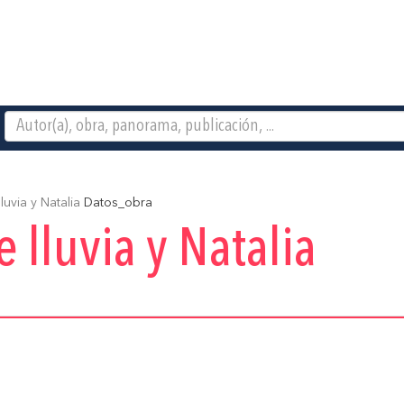
luvia y Natalia
Datos_obra
e lluvia y Natalia