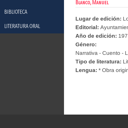
Blanco, Manuel
BIBLIOTECA
Lugar de edición:
Lo
LITERATURA ORAL
Editorial:
Ayuntamien
Año de edición:
197
Género:
Narrativa - Cuento - L
Tipo de literatura:
Li
Lengua:
* Obra origi