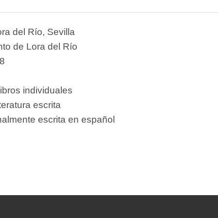
ra del Río, Sevilla
to de Lora del Río
8
ibros individuales
teratura escrita
nalmente escrita en español