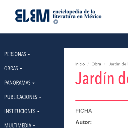
PERSONAS
Inicio
Obra
Jardín de l
OBRAS
Jardín d
PANORAMAS
PUBLICACIONES
FICHA
INSTITUCIONES
Autor:
MULTIMEDIA