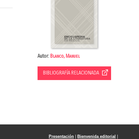
Autor:
Blanco, Manuel
BIBLIOGRAFÍA RELACIONADA
Presentación
|
Bienvenida editorial
|