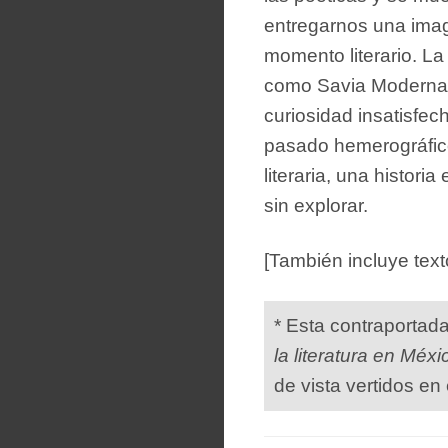
entregarnos una ima
momento literario. La
como Savia Moderna, 
curiosidad insatisfec
pasado hemerográfic
literaria, una histo
sin explorar.
[También incluye tex
* Esta contraportad
la literatura en Méxi
de vista vertidos en 