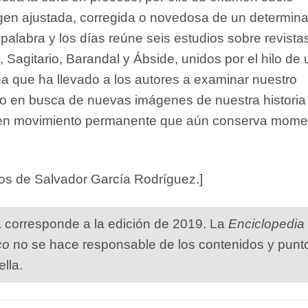
gen ajustada, corregida o novedosa de un determin
 palabra y los días reúne seis estudios sobre revista
Sagitario, Barandal y Ábside, unidos por el hilo de
ha que ha llevado a los autores a examinar nuestro
o en busca de nuevas imágenes de nuestra historia
ria en movimiento permanente que aún conserva mome
tos de Salvador García Rodríguez.]
a corresponde a la edición de 2019. La
Enciclopedia
co
no se hace responsable de los contenidos y punt
ella.