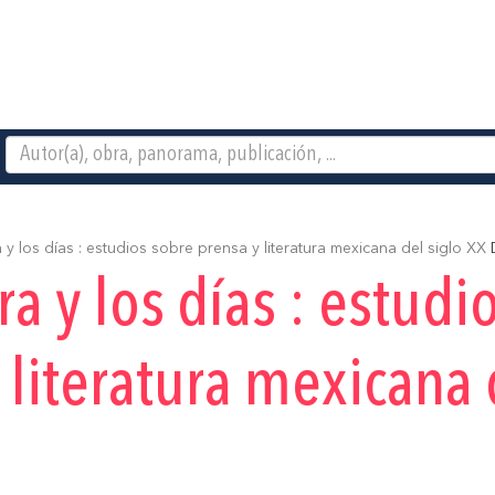
y los días : estudios sobre prensa y literatura mexicana del siglo XX
D
ra y los días : estudi
 literatura mexicana 