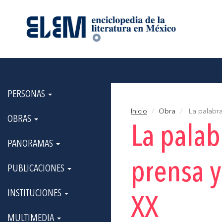
PERSONAS
Inicio
Obra
La palabra 
OBRAS
La palab
PANORAMAS
prensa y
PUBLICACIONES
INSTITUCIONES
XX
MULTIMEDIA