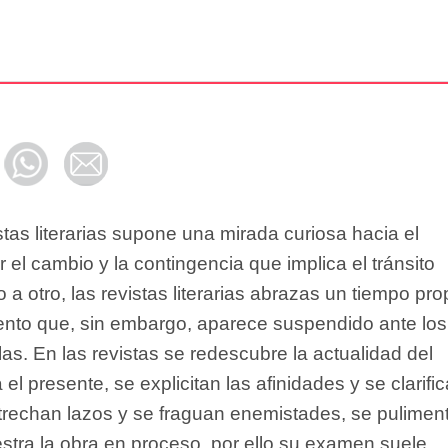
istas literarias supone una mirada curiosa hacia el
el cambio y la contingencia que implica el tránsito
a otro, las revistas literarias abrazas un tiempo pro
nto que, sin embargo, aparece suspendido ante los
las. En las revistas se redescubre la actualidad del
l presente, se explicitan las afinidades y se clarifi
strechan lazos y se fraguan enemistades, se pulimen
stra la obra en proceso, por ello su examen suele