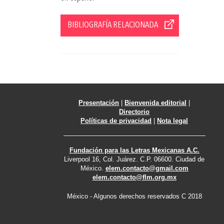
BIBLIOGRAFÍA RELACIONADA
Presentación
|
Bienvenida editorial
|
Directorio
Políticas de privacidad
|
Nota legal
Fundación para las Letras Mexicanas A.C.
Liverpool 16, Col. Juárez. C.P. 06600. Ciudad de
México.
elem.contacto@gmail.com
elem.contacto@flm.org.mx
México - Algunos derechos reservados C 2018