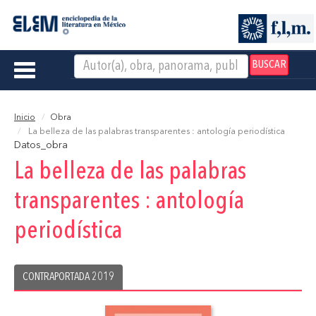
BUSCAR
Toggle
navigation
Inicio
Obra
La belleza de las palabras transparentes : antología periodística
Datos_obra
La belleza de las palabras
transparentes : antología
periodística
CONTRAPORTADA 2019