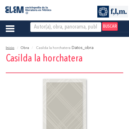
BUSCAR
Toggle
navigation
Datos_obra
Inicio
Obra
Casilda la horchatera
Casilda la horchatera