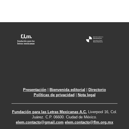
Presentación
|
Bienvenida editorial
|
Directorio
Políticas de privacidad
|
Nota legal
Fundación para las Letras Mexicanas A.C.
Liverpool 16, Col.
Juárez. C.P. 06600. Ciudad de México.
elem.contacto@gmail.com
elem.contacto@flm.org.mx