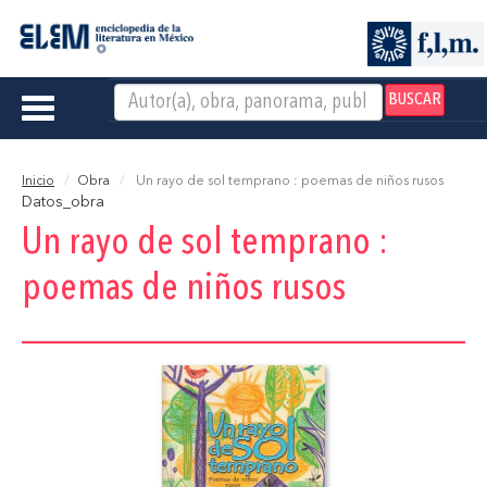
BUSCAR
Toggle
navigation
Inicio
Obra
Un rayo de sol temprano : poemas de niños rusos
Datos_obra
Un rayo de sol temprano :
poemas de niños rusos