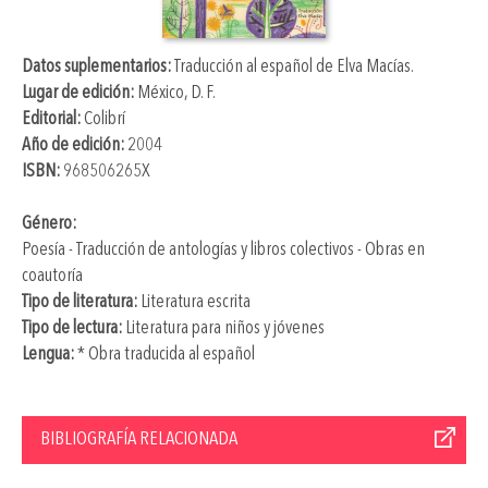
Datos suplementarios:
Traducción al español de
Elva Macías
.
Lugar de edición:
México, D. F.
Editorial:
Colibrí
Año de edición:
2004
ISBN:
968506265X
Género:
Poesía - Traducción de antologías y libros colectivos - Obras en
coautoría
Tipo de literatura:
Literatura escrita
Tipo de lectura:
Literatura para niños y jóvenes
Lengua:
* Obra traducida al español
BIBLIOGRAFÍA RELACIONADA