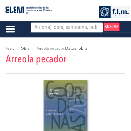
BUSCAR
Toggle
navigation
Datos_obra
Inicio
Obra
Arreola pecador
Arreola pecador