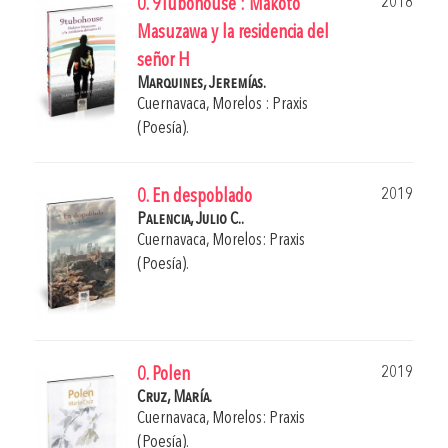
2018
0. 9Tubohouse : Makoto
Masuzawa y la residencia del
señor H
Marquines, Jeremías.
Cuernavaca, Morelos : Praxis
(Poesía).
2019
0. En despoblado
Palencia, Julio C..
Cuernavaca, Morelos: Praxis
(Poesía).
2019
0. Polen
Cruz, María.
Cuernavaca, Morelos: Praxis
(Poesía).