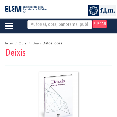
BUSCAR
Toggle
navigation
Datos_obra
Inicio
Obra
Deixis
Deixis