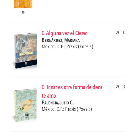
2010
0. Alguna vez el Ciervo
Bernárdez, Mariana.
México, D. F. : Praxis (Poesía).
2013
0. Trinar es otra forma de decir
te amo
Palencia, Julio C..
México, D.F.: Praxis (Poesía).