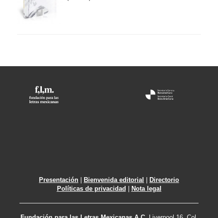
Presentación
|
Bienvenida editorial
|
Directorio
Políticas de privacidad
|
Nota legal
Fundación para las Letras Mexicanas A.C.
Liverpool 16, Col.