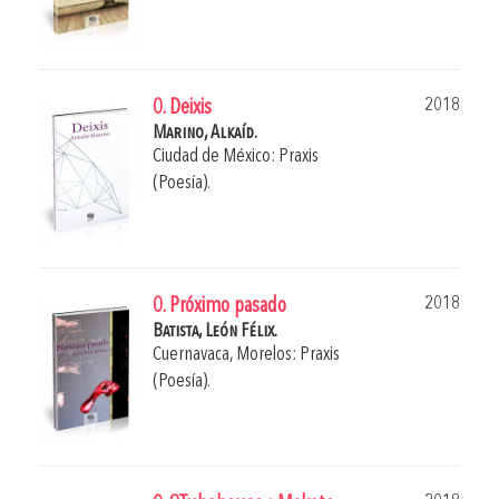
2018
0. Deixis
Marino, Alkaíd.
Ciudad de México: Praxis
(Poesía).
2018
0. Próximo pasado
Batista, León Félix.
Cuernavaca, Morelos: Praxis
(Poesía).