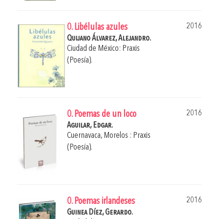
2016
0. Libélulas azules
Quijano Álvarez, Alejandro.
Ciudad de México: Praxis
(Poesía).
2016
0. Poemas de un loco
Aguilar, Edgar.
Cuernavaca, Morelos : Praxis
(Poesía).
2016
0. Poemas irlandeses
Guinea Díez, Gerardo.