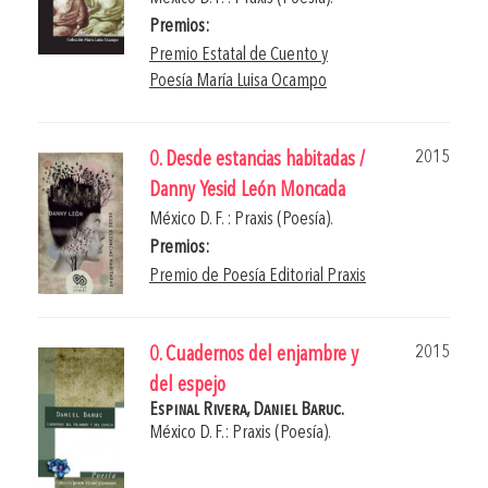
Premios:
Premio Estatal de Cuento y
Poesía María Luisa Ocampo
2015
0. Desde estancias habitadas /
Danny Yesid León Moncada
México D. F. : Praxis (Poesía).
Premios:
Premio de Poesía Editorial Praxis
2015
0. Cuadernos del enjambre y
del espejo
Espinal Rivera, Daniel Baruc.
México D. F.: Praxis (Poesía).