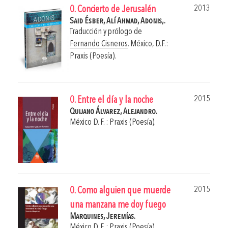
2013
0. Concierto de Jerusalén
Said Ésber, Alí Ahmad,
Adonis,.
Traducción y prólogo de
Fernando Cisneros
.
México, D.F.:
Praxis (Poesía).
2015
0. Entre el día y la noche
Quijano Álvarez, Alejandro.
México D. F. : Praxis (Poesía).
2015
0. Como alguien que muerde
una manzana me doy fuego
Marquines, Jeremías.
México D. F. : Praxis (Poesía).