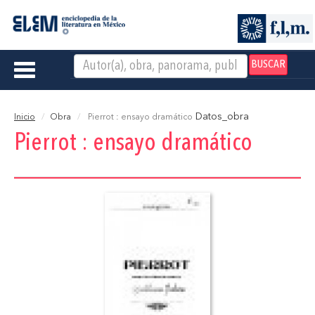
BUSCAR
Toggle
navigation
Datos_obra
Inicio
Obra
Pierrot : ensayo dramático
Pierrot : ensayo dramático