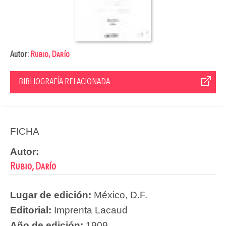
Autor:
Rubio, Darío
BIBLIOGRAFÍA RELACIONADA
FICHA
Autor:
Rubio, Darío
Lugar de edición:
México, D.F.
Editorial:
Imprenta Lacaud
Año de edición:
1909