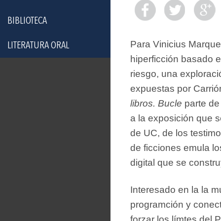
BIBLIOTECA
Para Vinicius Marque
LITERATURA ORAL
hiperficción basado e
riesgo, una exploració
expuestas por Carrió
libros.
Bucle
parte de 
a la exposición que 
de UC, de los testimo
de ficciones emula lo
digital que se constr
Interesado en la la m
programción y conect
forzar los límtes del