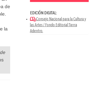
ea de
EDICIÓN DIGITAL:
le.
Consejo Nacional para la Cultura y
las Artes / Fondo Editorial Tierra
e la
Adentro.
 de
os