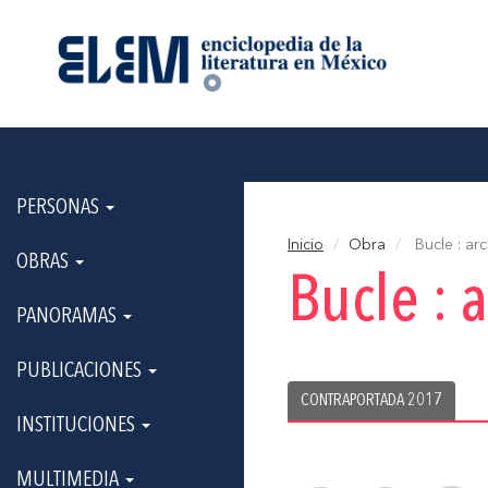
PERSONAS
Inicio
Obra
Bucle : arc
OBRAS
Bucle : 
PANORAMAS
PUBLICACIONES
CONTRAPORTADA 2017
INSTITUCIONES
MULTIMEDIA