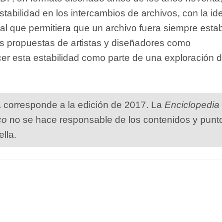
abilidad en los intercambios de archivos, con la id
tal que permitiera que un archivo fuera siempre estab
 propuestas de artistas y diseñadores como
r esta estabilidad como parte de una exploración d
a corresponde a la edición de 2017. La
Enciclopedia
co
no se hace responsable de los contenidos y punt
ella.