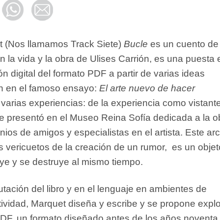
t (Nos llamamos Track Siete)
Bucle
es un cuento de
n la vida y la obra de Ulises Carrión, es una puesta 
n digital del formato PDF a partir de varias ideas
n en el famoso ensayo:
El arte nuevo de hacer
varias experiencias: de la experiencia como vistant
se presentó en el Museo Reina Sofía dedicada a la o
nios de amigos y especialistas en el artista. Este ar
s vericuetos de la creación de un rumor, es un objet
uye y se destruye al mismo tiempo.
utación del libro y en el lenguaje en ambientes de
ividad, Marquet diseña y escribe y se propone explo
 PDF, un formato diseñado antes de los años noventa