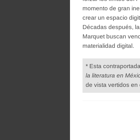
momento de gran inest
crear un espacio digi
Décadas después, las
Marquet buscan vence
materialidad digital.
* Esta contraportad
la literatura en Méxi
de vista vertidos en 