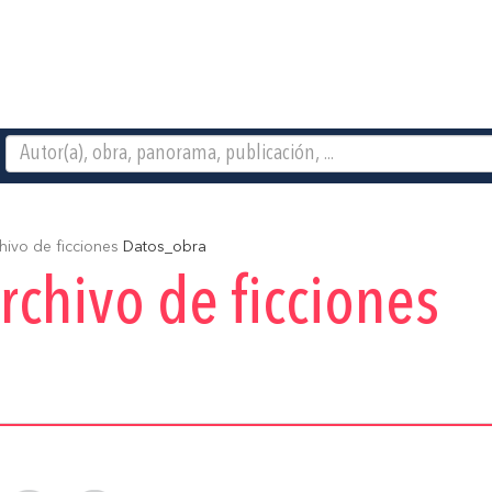
hivo de ficciones
Datos_obra
archivo de ficciones