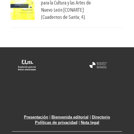
para la Cultura y las Artes de
Nuevo León [CONARTE]
(Cuadernos de Santa; 4).
Presentación
|
Bienvenida editorial
|
Directorio
Políticas de privacidad
|
Nota legal