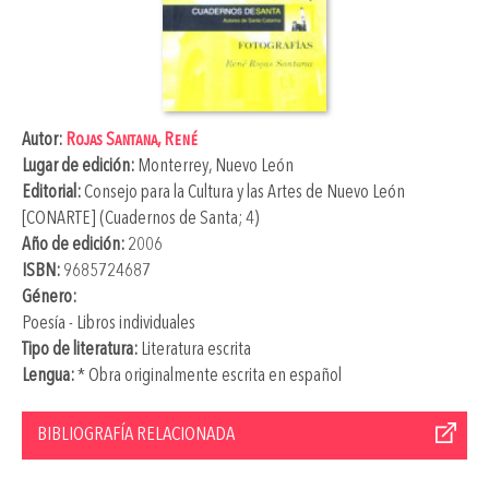
Autor:
Rojas Santana, René
Lugar de edición:
Monterrey, Nuevo León
Editorial:
Consejo para la Cultura y las Artes de Nuevo León
[CONARTE] (Cuadernos de Santa; 4)
Año de edición:
2006
ISBN:
9685724687
Género:
Poesía - Libros individuales
Tipo de literatura:
Literatura escrita
Lengua:
* Obra originalmente escrita en español
BIBLIOGRAFÍA RELACIONADA