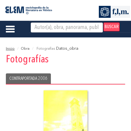
BUSCAR
Toggle
navigation
Datos_obra
Inicio
Obra
Fotografías
Fotografías
CONTRAPORTADA 2006