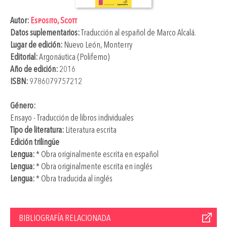
Autor:
Esposito, Scott
Datos suplementarios:
Traducción al español de
Marco Alcalá
.
Lugar de edición:
Nuevo León, Monterry
Editorial:
Argonáutica (Polifemo)
Año de edición:
2016
ISBN:
9786079757212
Género:
Ensayo - Traducción de libros individuales
Tipo de literatura:
Literatura escrita
Edición trilingüe
Lengua:
* Obra originalmente escrita en español
Lengua:
* Obra originalmente escrita en inglés
Lengua:
* Obra traducida al inglés
BIBLIOGRAFÍA RELACIONADA