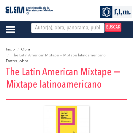
BUSCAR
Toggle
navigation
Inicio
Obra
The Latin American Mixtape = Mixtape latinoamericano
Datos_obra
The Latin American Mixtape =
Mixtape latinoamericano