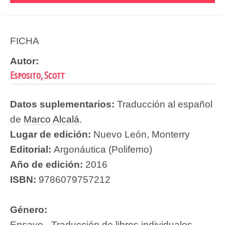
FICHA
Autor:
Esposito, Scott
Datos suplementarios:
Traducción al español
de
Marco Alcalá
.
Lugar de edición:
Nuevo León, Monterry
Editorial:
Argonáutica (Polifemo)
Año de edición:
2016
ISBN:
9786079757212
Género:
Ensayo - Traducción de libros individuales