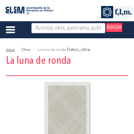
BUSCAR
Toggle
navigation
Datos_obra
Inicio
Obra
La luna de ronda
La luna de ronda