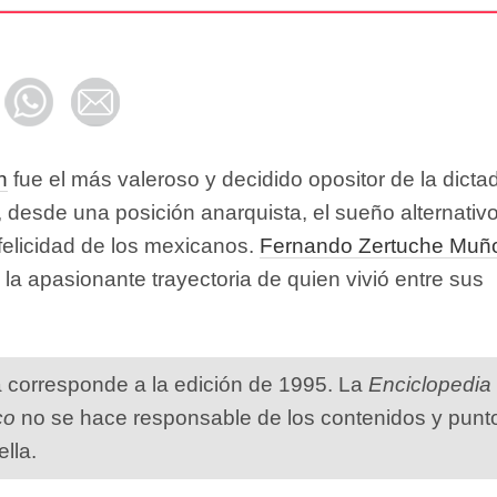
n
fue el más valeroso y decidido opositor de la dicta
ó, desde una posición anarquista, el sueño alternativ
 felicidad de los mexicanos.
Fernando Zertuche Muñ
 la apasionante trayectoria de quien vivió entre sus
a corresponde a la edición de 1995. La
Enciclopedia
co
no se hace responsable de los contenidos y punt
ella.