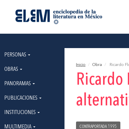
PERSONAS
Inicio
Obra
Ricardo Fl
OBRAS
Ricardo 
PANORAMAS
alternat
PUBLICACIONES
INSTITUCIONES
MULTIMEDIA
CONTRAPORTADA 1995