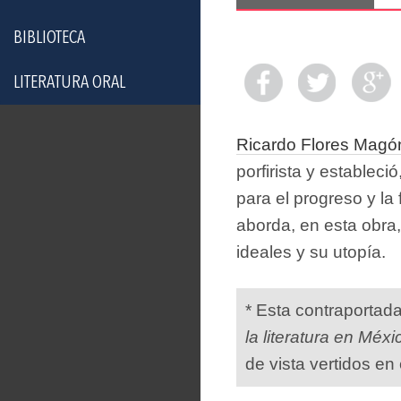
BIBLIOTECA
LITERATURA ORAL
Ricardo Flores Magó
porfirista y estableci
para el progreso y la
aborda, en esta obra,
ideales y su utopía.
* Esta contraportad
la literatura en Méxi
de vista vertidos en 