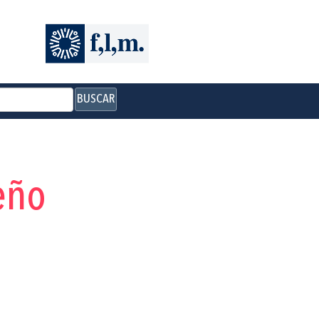
BUSCAR
eño