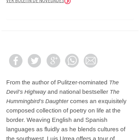
VER BOLETÍN DE NOVEDADES
From the author of Pulitzer-nominated
The
and national bestseller
Devil’s Highway
The
comes an exquisitely
Hummingbird’s Daughter
composed collection of poetry on life at the
border. Weaving English and Spanish
languages as fluidly as he blends cultures of
the southwest, Luis Urrea offers a tour of