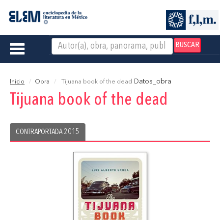
BUSCAR
Toggle
navigation
Datos_obra
Inicio
Obra
Tijuana book of the dead
Tijuana book of the dead
CONTRAPORTADA 2015