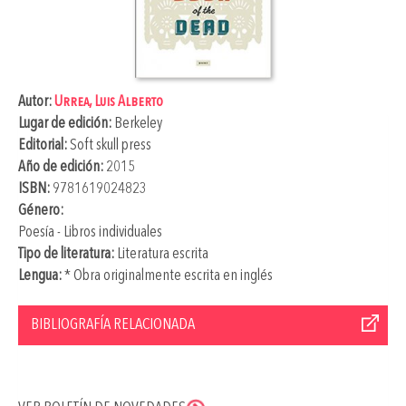
Autor:
Urrea, Luis Alberto
Lugar de edición:
Berkeley
Editorial:
Soft skull press
Año de edición:
2015
ISBN:
9781619024823
Género:
Poesía - Libros individuales
Tipo de literatura:
Literatura escrita
Lengua:
* Obra originalmente escrita en inglés
BIBLIOGRAFÍA RELACIONADA