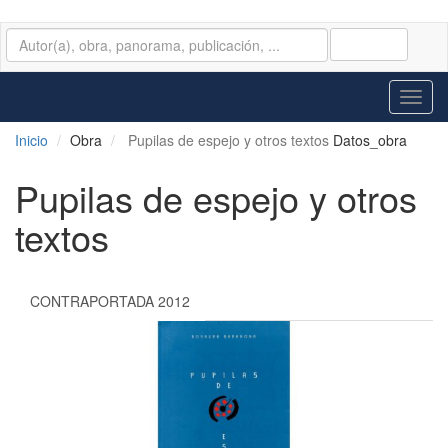
BUSCAR
Toggl
navig
Inicio
Obra
Pupilas de espejo y otros textos
Datos_obra
Pupilas de espejo y otros
textos
CONTRAPORTADA 2012