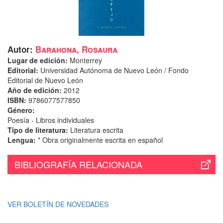
Autor:
Barahona, Rosaura
Lugar de edición:
Monterrey
Editorial:
Universidad Autónoma de Nuevo León / Fondo
Editorial de Nuevo León
Año de edición:
2012
ISBN:
9786077577850
Género:
Poesía - Libros individuales
Tipo de literatura:
Literatura escrita
Lengua:
* Obra originalmente escrita en español
BIBLIOGRAFÍA RELACIONADA
VER BOLETÍN DE NOVEDADES