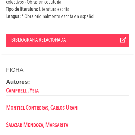
colectivos - Obras en coautoría
Tipo de literatura:
Literatura escrita
Lengua:
* Obra originalmente escrita en español
BIBLIOGRAFÍA RELACIONADA
FICHA
Autores:
Campbell , Ysla
Montiel Contreras, Carlos Urani
Salazar Mendoza, Margarita