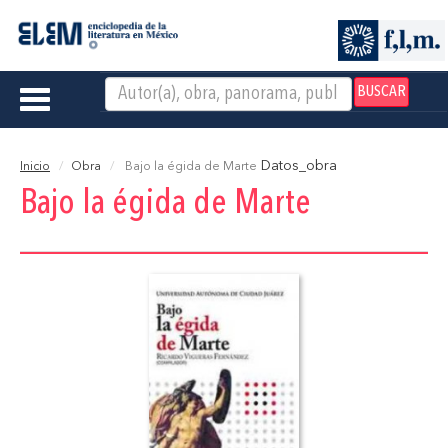
BUSCAR
Toggle
navigation
Datos_obra
Inicio
Obra
Bajo la égida de Marte
Bajo la égida de Marte