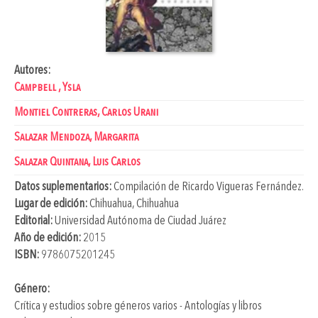
Autores:
Campbell , Ysla
Montiel Contreras, Carlos Urani
Salazar Mendoza, Margarita
Salazar Quintana, Luis Carlos
Datos suplementarios:
Compilación de
Ricardo Vigueras Fernández
.
Lugar de edición:
Chihuahua, Chihuahua
Editorial:
Universidad Autónoma de Ciudad Juárez
Año de edición:
2015
ISBN:
9786075201245
Género:
Crítica y estudios sobre géneros varios - Antologías y libros