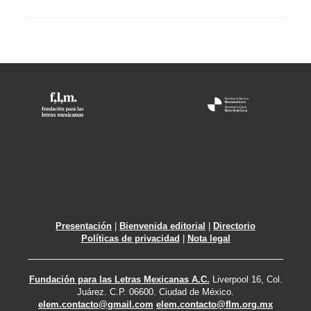
Presentación
|
Bienvenida editorial
|
Directorio
Políticas de privacidad
|
Nota legal
Fundación para las Letras Mexicanas A.C.
Liverpool 16, Col.
Juárez. C.P. 06600. Ciudad de México.
elem.contacto@gmail.com
elem.contacto@flm.org.mx