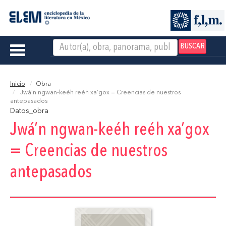
BUSCAR
Toggle
navigation
Inicio
Obra
Jwá’n ngwan-keéh reéh xa’gox = Creencias de nuestros
antepasados
Datos_obra
Jwá’n ngwan-keéh reéh xa’gox
= Creencias de nuestros
antepasados