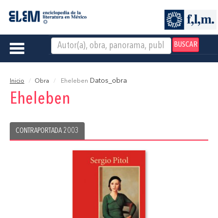
BUSCAR
Toggle
navigation
Datos_obra
Inicio
Obra
Eheleben
Eheleben
CONTRAPORTADA 2003