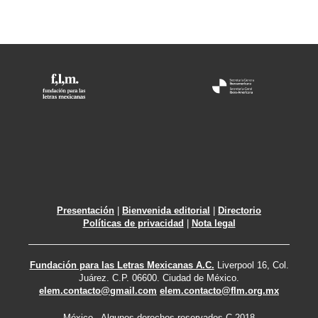
Presentación
|
Bienvenida editorial
|
Directorio
Políticas de privacidad
|
Nota legal
Fundación para las Letras Mexicanas A.C.
Liverpool 16, Col.
Juárez. C.P. 06600. Ciudad de México.
elem.contacto@gmail.com
elem.contacto@flm.org.mx
México - Algunos derechos reservados C 2018