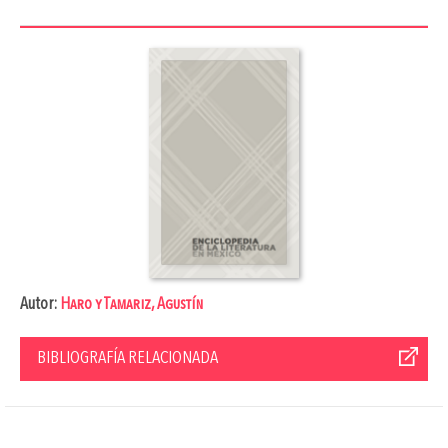
Autor:
Haro y Tamariz, Agustín
BIBLIOGRAFÍA RELACIONADA