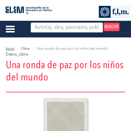
BUSCAR
Toggle
navigation
Inicio
Obra
Una ronda de paz por los niños del mundo
Datos_obra
Una ronda de paz por los niños
del mundo