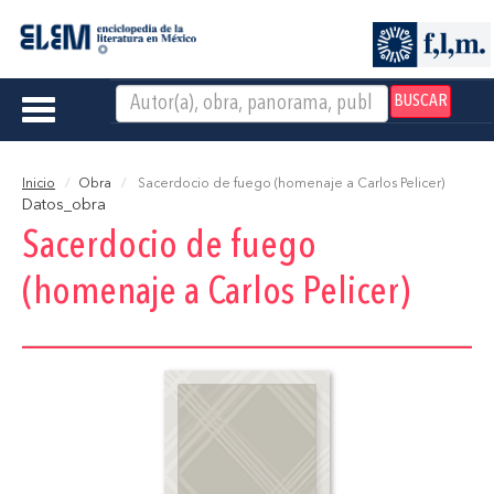
BUSCAR
Toggle
navigation
Inicio
Obra
Sacerdocio de fuego (homenaje a Carlos Pelicer)
Datos_obra
Sacerdocio de fuego
(homenaje a Carlos Pelicer)