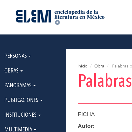
PERSONAS
Inicio
Obra
Palabras p
OBRAS
Palabras
PANORAMAS
PUBLICACIONES
FICHA
INSTITUCIONES
Autor:
MULTIMEDIA