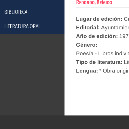
Redondo, Brígido
BIBLIOTECA
Lugar de edición:
C
LITERATURA ORAL
Editorial:
Ayuntamie
Año de edición:
197
Género:
Poesía - Libros indiv
Tipo de literatura:
Li
Lengua:
* Obra origi