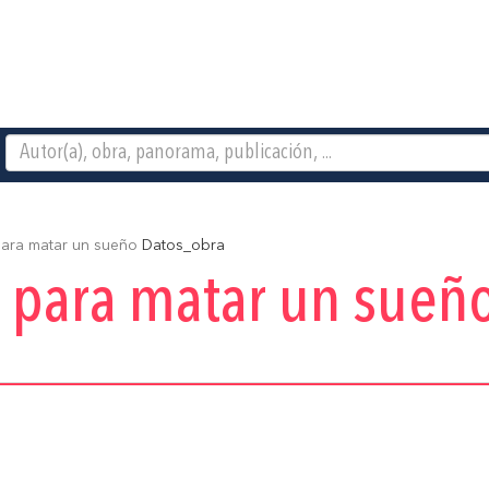
ara matar un sueño
Datos_obra
 para matar un sueñ