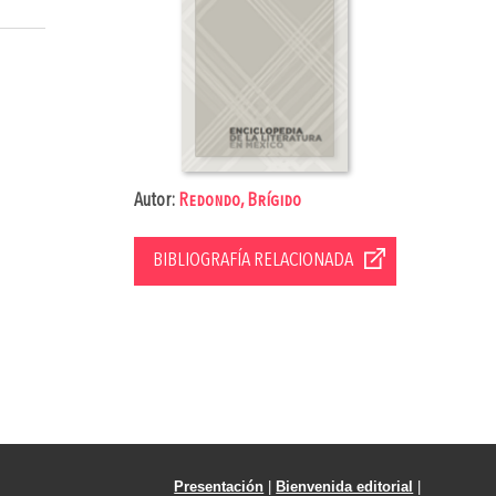
Autor:
Redondo, Brígido
BIBLIOGRAFÍA RELACIONADA
Presentación
|
Bienvenida editorial
|