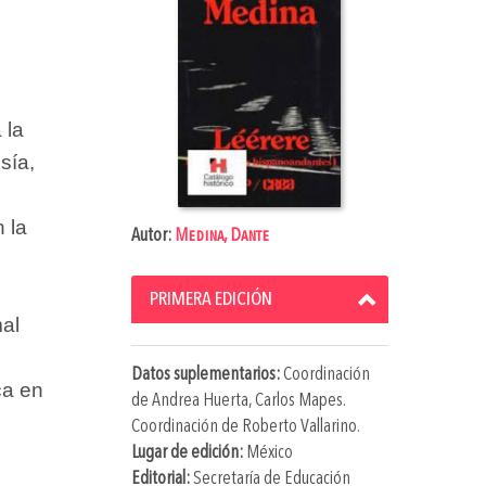
 la
sía,
n la
Autor:
Medina, Dante
PRIMERA EDICIÓN
al
Datos suplementarios:
Coordinación
ca en
de
Andrea Huerta
,
Carlos Mapes
.
Coordinación de
Roberto Vallarino
.
Lugar de edición:
México
Editorial:
Secretaría de Educación