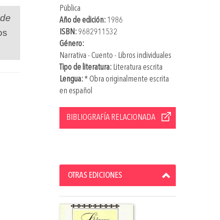
Pública
 de
Año de edición:
1986
os
ISBN:
9682911532
Género:
Narrativa - Cuento - Libros individuales
Tipo de literatura:
Literatura escrita
Lengua:
* Obra originalmente escrita
en español
BIBLIOGRAFÍA RELACIONADA
OTRAS EDICIONES