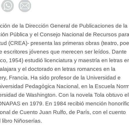
ción de la Dirección General de Publicaciones de la
ión Pública y el Consejo Nacional de Recursos para
ud (CREA)- presenta las primeras obras (teatro, poe
de escritores jóvenes que merecen ser leídos. Dante
sco, 1954) estudió licenciatura y maestría en letras e
lajara y el doctorado en letras romances en la
ry, Francia. Ha sido profesor de la Universidad e
niversidad Pedagógica Nacional, en la Escuela Norm
versidad de Washington. Con la novela Tola obtuvo el
NAPAS en 1979. En 1984 recibió mención honorífi
onal de Cuento Juan Rulfo, de París, con el cuento
libro Niñoserías.