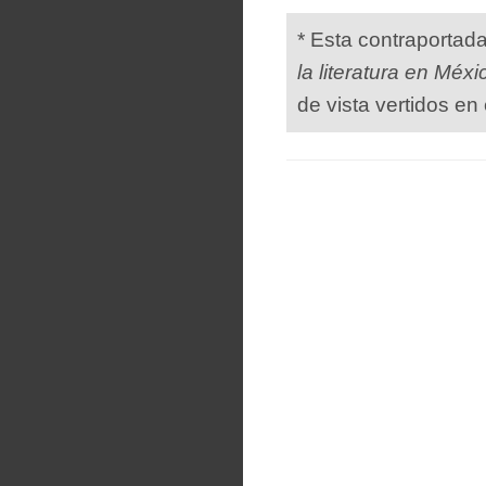
* Esta contraportad
la literatura en Méxi
de vista vertidos en 