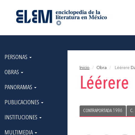
PERSONAS
Inicio
Obra
Léérere
Da
OBRAS
Léérere
PANORAMAS
PUBLICACIONES
CONTRAPORTADA 1986
C.
INSTITUCIONES
MULTIMEDIA