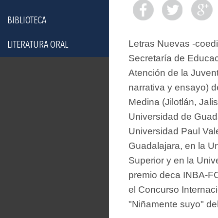
BIBLIOTECA
Letras Nuevas -coedi
LITERATURA ORAL
Secretaría de Educac
Atención de la Juvent
narrativa y ensayo) 
Medina (Jilotlán, Jali
Universidad de Guada
Universidad Paul Vale
Guadalajara, en la U
Superior y en la Uni
premio deca INBA-FO
el Concurso Internaci
"Niñamente suyo" del 