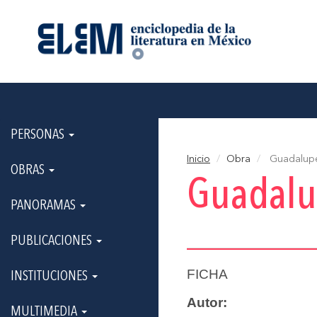
PERSONAS
Inicio
Obra
Guadalup
OBRAS
Guadal
PANORAMAS
PUBLICACIONES
FICHA
INSTITUCIONES
Autor:
MULTIMEDIA