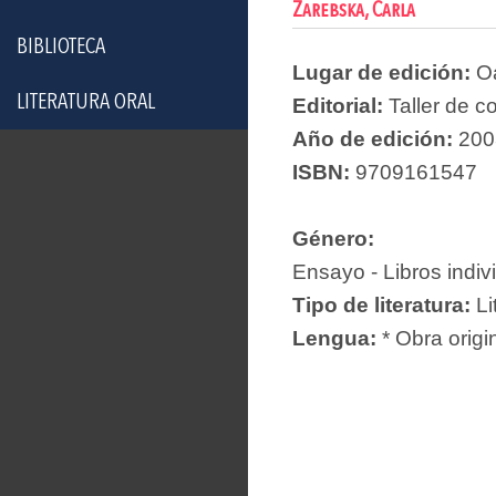
Zarebska, Carla
BIBLIOTECA
Lugar de edición:
O
LITERATURA ORAL
Editorial:
Taller de c
Año de edición:
200
ISBN:
9709161547
Género:
Ensayo - Libros indiv
Tipo de literatura:
Li
Lengua:
* Obra origi