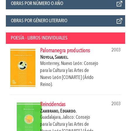
OBRAS POR NÚMERO O AÑO
OBRAS POR GÉNERO LITERARIO
POESÍA - LIBROS INDIVIDUALES
2003
Palomanegra productions
Noyola, Samuel.
Monterrey, Nuevo León: Consejo
para la Cultura y las Artes de
Nuevo León [CONARTE] (Árido
Reino).
2003
Reincidencias
Zambrano, Eduardo.
Guadalajara, Jalisco: Consejo
para la Cultura y las Artes de