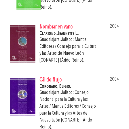
Nuevo León [CONARTE] (Árido
Reino).
2004
Nombrar en vano
Clariond, Jeannette L..
Guadalajara, Jalisco: Mantis
Editores / Consejo para la Cultura
y las Artes de Nuevo León
[CONARTE] (Árido Reino).
2004
Cálido flujo
Coronado, Eligio.
Guadalajara, Jalisco: Consejo
Nacional para la Cultura y las
Artes / Mantis Editores / Consejo
para la Cultura y las Artes de
Nuevo León [CONARTE] (Árido
Reino).