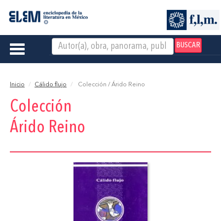
BUSCAR
Toggle
navigation
Inicio
Cálido flujo
Colección / Árido Reino
Colección
Árido Reino