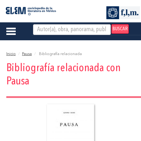
BUSCAR
Toggle
navigation
Inicio
Pausa
Bibliografía relacionada
Bibliografía relacionada con
Pausa