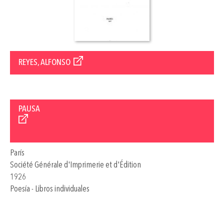
REYES, ALFONSO
PAUSA
París
Société Générale d'Imprimerie et d'Édition
1926
Poesía - Libros individuales