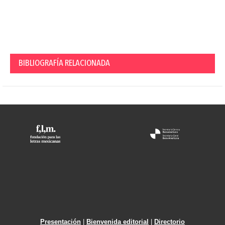
BIBLIOGRAFÍA RELACIONADA
Presentación
|
Bienvenida editorial
|
Directorio