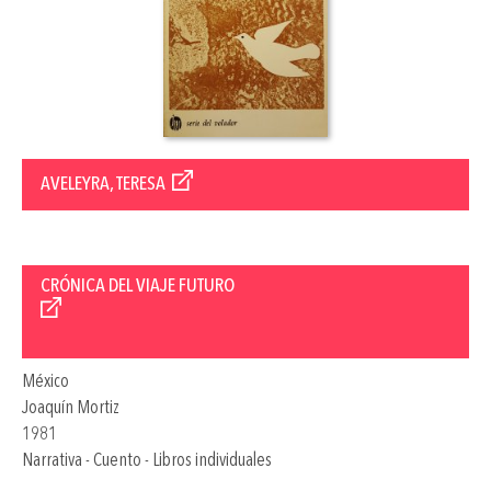
AVELEYRA, TERESA
CRÓNICA DEL VIAJE FUTURO
México
Joaquín Mortiz
1981
Narrativa - Cuento - Libros individuales