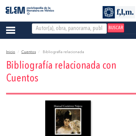
BUSCAR
Toggle
navigation
Inicio
Cuentos
Bibliografía relacionada
Bibliografía relacionada con
Cuentos