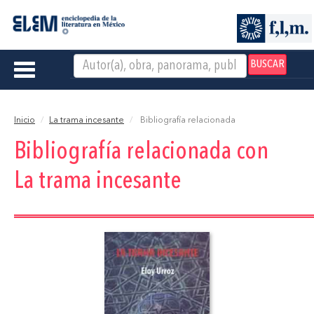
BUSCAR
Toggle
navigation
Inicio
La trama incesante
Bibliografía relacionada
Bibliografía relacionada con
La trama incesante