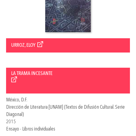
URROZ, ELOY
LA TRAMA INCESANTE
México, D.F.
Dirección de Literatura [UNAM] (Textos de Difusión Cultural. Serie
Diagonal)
2015
Ensayo - Libros individuales