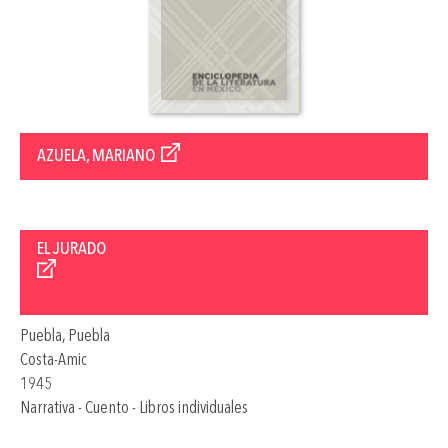
AZUELA, MARIANO
EL JURADO
Puebla, Puebla
Costa-Amic
1945
Narrativa - Cuento - Libros individuales