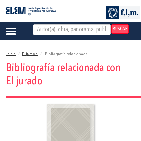
BUSCAR
Toggle
navigation
Inicio
El jurado
Bibliografía relacionada
Bibliografía relacionada con
El jurado