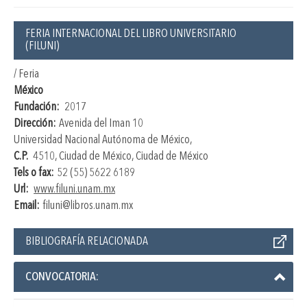
FERIA INTERNACIONAL DEL LIBRO UNIVERSITARIO
(FILUNI)
/ Feria
México
Fundación:
2017
Dirección:
Avenida del Iman 10
Universidad Nacional Autónoma de México,
C.P.
4510, Ciudad de México, Ciudad de México
Tels o fax:
52 (55) 5622 6189
Url:
www.filuni.unam.mx
Email:
filuni@libros.unam.mx
BIBLIOGRAFÍA RELACIONADA
CONVOCATORIA: