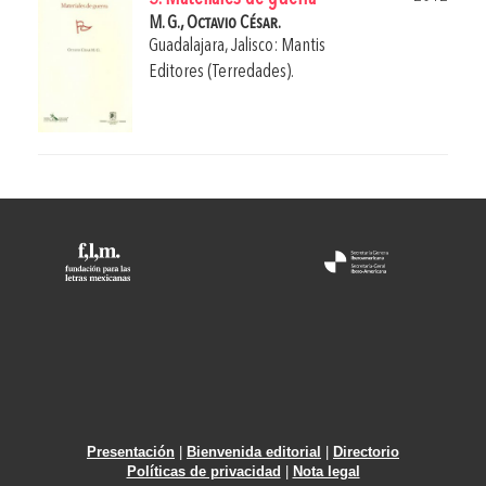
M. G., Octavio César.
Guadalajara, Jalisco: Mantis
Editores (Terredades).
Presentación
|
Bienvenida editorial
|
Directorio
Políticas de privacidad
|
Nota legal