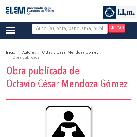
BUSCAR
Toggle
navigation
Inicio
Autores
Octavio César Mendoza Gómez
Obra publicada
Obra publicada de
Octavio César Mendoza Gómez