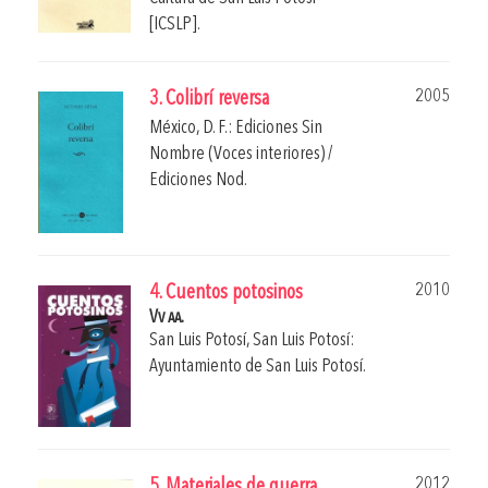
[ICSLP].
2005
3. Colibrí reversa
México, D. F.: Ediciones Sin
Nombre (Voces interiores) /
Ediciones Nod.
2010
4. Cuentos potosinos
Vv aa.
San Luis Potosí, San Luis Potosí:
Ayuntamiento de San Luis Potosí.
2012
5. Materiales de guerra