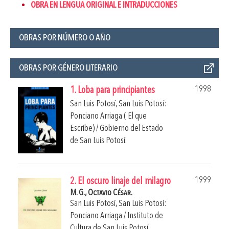
OBRA EN LENGUA ORIGINAL E INTRADUCCIONES
OBRAS POR NÚMERO O AÑO
OBRAS POR GÉNERO LITERARIO
1998
1. Loba para principiantes
San Luis Potosí, San Luis Potosí:
Ponciano Arriaga ( El que
Escribe) / Gobierno del Estado
de San Luis Potosí.
1999
2. El oscuro linaje del milagro
M. G., Octavio César.
San Luis Potosí, San Luis Potosí:
Ponciano Arriaga / Instituto de
Cultura de San Luis Potosí