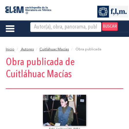
BUSCAR
Toggle
navigation
Inicio
Autores
Cuitláhuac Macías
Obra publicada
Obra publicada de
Cuitláhuac Macías