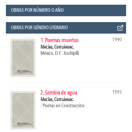
OBRAS POR NÚMERO O AÑO
OBRAS POR GÉNERO LITERARIO
1990
1. Poemas muertos
Macías, Cuitláhuac.
México, D. F.: Xochipilli.
1995
2. Sombra de agua
Macías, Cuitláhuac.
: Poetas en Construcción.