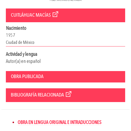
Foto: Archivo CNL-INBA
CUITLÁHUAC MACÍAS
Nacimiento
1957
Ciudad de México
Actividad y lengua
Autor(a) en español
OBRA PUBLICADA
BIBLIOGRAFÍA RELACIONADA
OBRA EN LENGUA ORIGINAL E INTRADUCCIONES