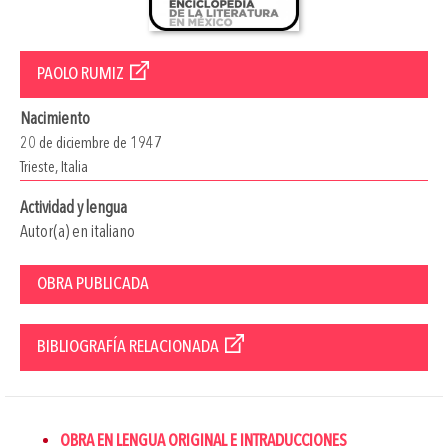
PAOLO RUMIZ
Nacimiento
20 de diciembre de 1947
Trieste, Italia
Actividad y lengua
Autor(a) en italiano
OBRA PUBLICADA
BIBLIOGRAFÍA RELACIONADA
OBRA EN LENGUA ORIGINAL E INTRADUCCIONES