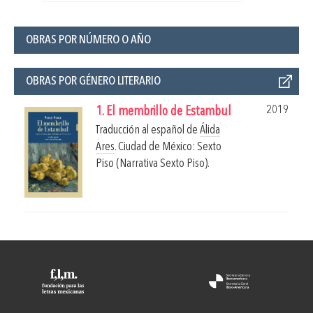
OBRAS POR NÚMERO O AÑO
OBRAS POR GÉNERO LITERARIO
2019
1. El membrillo de Estambul
Traducción al español de
Álida
Ares
.
Ciudad de México: Sexto
Piso (Narrativa Sexto Piso).