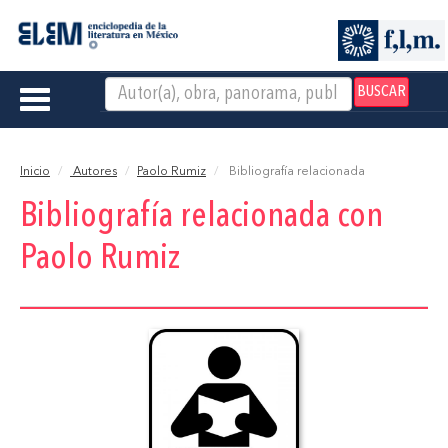
BUSCAR
Toggle
navigation
Inicio
Autores
Paolo Rumiz
Bibliografía relacionada
Bibliografía relacionada con
Paolo Rumiz