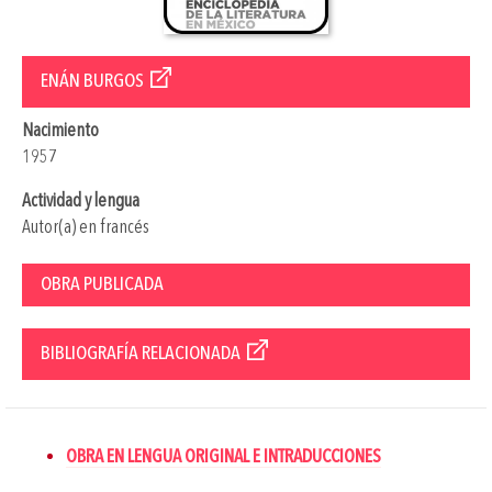
ENÁN BURGOS
Nacimiento
1957
Actividad y lengua
Autor(a) en francés
OBRA PUBLICADA
BIBLIOGRAFÍA RELACIONADA
OBRA EN LENGUA ORIGINAL E INTRADUCCIONES