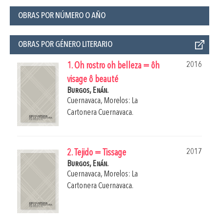
OBRAS POR NÚMERO O AÑO
OBRAS POR GÉNERO LITERARIO
2016
1. Oh rostro oh belleza = ôh
visage ô beauté
Burgos, Enán.
Cuernavaca, Morelos: La
Cartonera Cuernavaca.
2017
2. Tejido = Tissage
Burgos, Enán.
Cuernavaca, Morelos: La
Cartonera Cuernavaca.