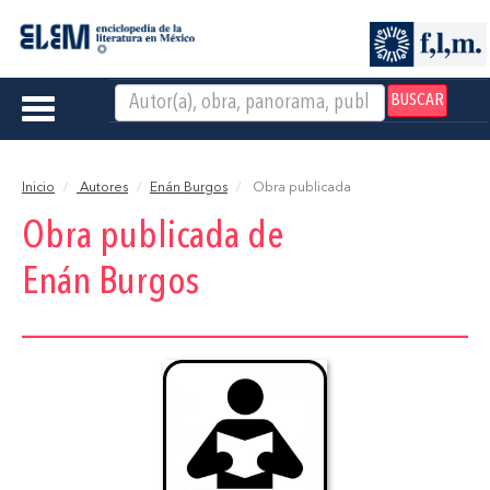
BUSCAR
Toggle
navigation
Inicio
Autores
Enán Burgos
Obra publicada
Obra publicada de
Enán Burgos