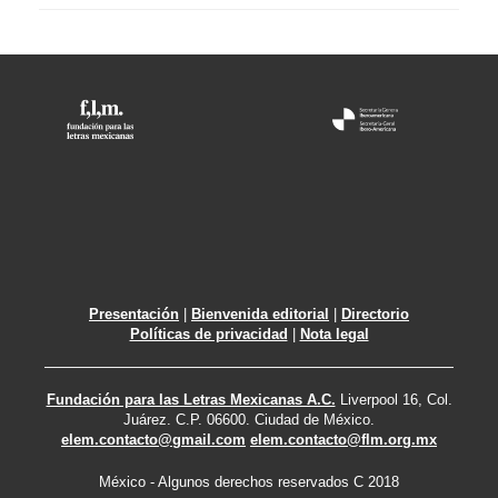
Presentación
|
Bienvenida editorial
|
Directorio
Políticas de privacidad
|
Nota legal
Fundación para las Letras Mexicanas A.C.
Liverpool 16, Col.
Juárez. C.P. 06600. Ciudad de México.
elem.contacto@gmail.com
elem.contacto@flm.org.mx
México - Algunos derechos reservados C 2018