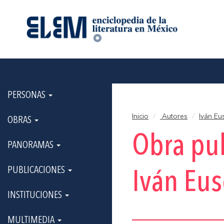
PERSONAS
Inicio
Autores
Iván Eu
OBRAS
Obra pu
PANORAMAS
PUBLICACIONES
Iván Eus
INSTITUCIONES
MULTIMEDIA