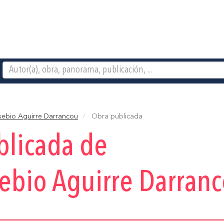
sebio Aguirre Darrancou
Obra publicada
blicada de
ebio Aguirre Darran