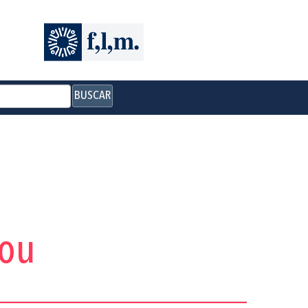
BUSCAR
cou