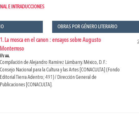
NAL E INTRADUCCIONES
ÑO
OBRAS POR GÉNERO LITERARIO
1. La mosca en el canon : ensayos sobre Augusto
Monterroso
Vv aa.
Compilación de
Alejandro Ramírez Lámbarry
.
México, D. F.:
Consejo Nacional para la Cultura y las Artes [CONACULTA] (Fondo
Editorial Tierra Adentro; 491) / Dirección General de
Publicaciones [CONACULTA].