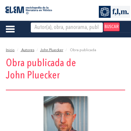
BUSCAR
Toggle
navigation
Inicio
Autores
John Pluecker
Obra publicada
Obra publicada de
John Pluecker