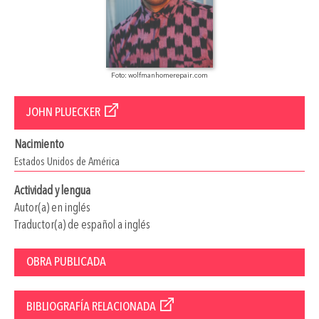
Foto: wolfmanhomerepair.com
JOHN PLUECKER
Nacimiento
Estados Unidos de América
Actividad y lengua
Autor(a) en inglés
Traductor(a) de español a inglés
OBRA PUBLICADA
BIBLIOGRAFÍA RELACIONADA