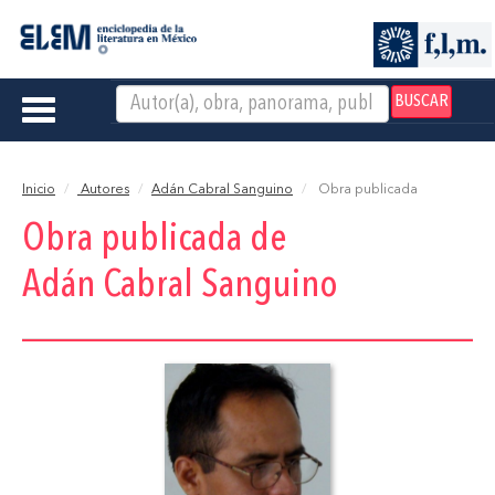
BUSCAR
Toggle
navigation
Inicio
Autores
Adán Cabral Sanguino
Obra publicada
Obra publicada de
Adán Cabral Sanguino