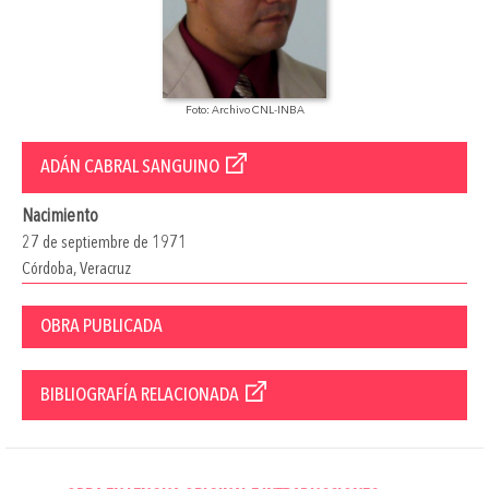
Foto: Archivo CNL-INBA
ADÁN CABRAL SANGUINO
Nacimiento
27 de septiembre de 1971
Córdoba, Veracruz
OBRA PUBLICADA
BIBLIOGRAFÍA RELACIONADA