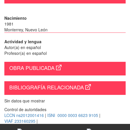
Nacimiento
1981
Monterrey, Nuevo León
Actividad y lengua
Autor(a) en español
Profesor(a) en español
OBRA PUBLICADA
BIBLIOGRAFÍA RELACIONADA
Sin datos que mostrar
Control de autoridades
LCCN ns2012001416
|
ISNI 0000 0003 6623 9105
|
VIAF 233160295
|