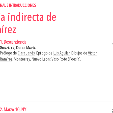
NAL E INTRADUCCIONES
ía indirecta de
írez
1. Descendencia
González, Dulce María.
Prólogo de
Clara Janés
. Epílogo de
Luis Aguilar
. Dibujos de
Víctor
Ramírez
.
Monterrey, Nuevo León: Vaso Roto (Poesía).
2. Marzo 10, NY