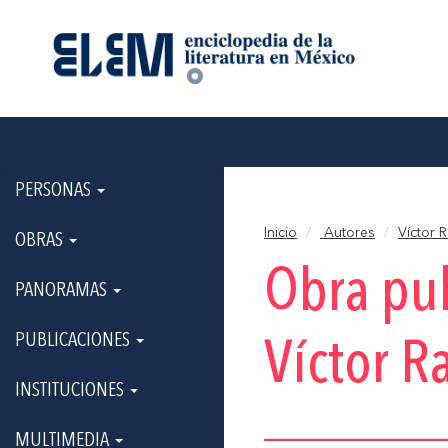
PERSONAS
Inicio
Autores
Víctor 
OBRAS
Obra pu
PANORAMAS
PUBLICACIONES
Víctor R
INSTITUCIONES
MULTIMEDIA