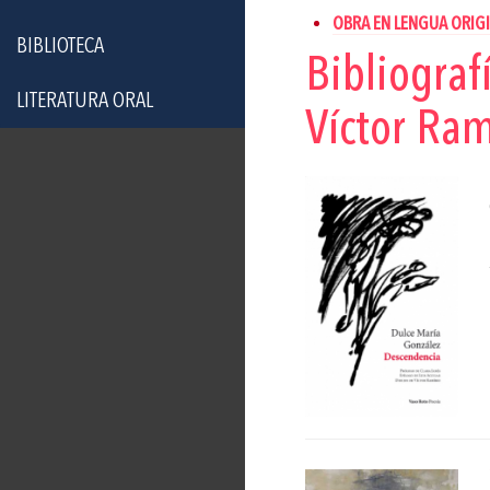
OBRA EN LENGUA ORIGI
BIBLIOTECA
Bibliograf
LITERATURA ORAL
Víctor Ram