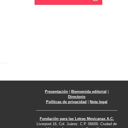
Presentación
|
Bienvenida editorial
|
Directorio
Políticas de privacidad
|
Nota legal
Fundación para las Letras Mexicanas A.C.
Liverpool 16, Col. Juárez. C.P. 06600. Ciudad de