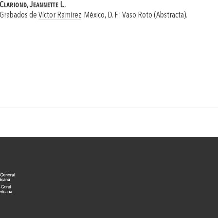
Clariond, Jeannette L..
Grabados de
Víctor Ramírez
.
México, D. F.: Vaso Roto (Abstracta).