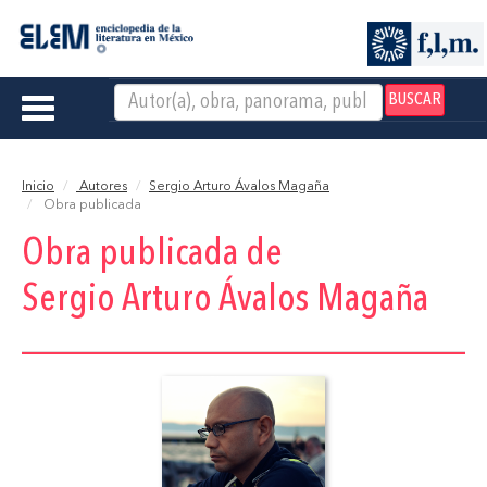
BUSCAR
Toggle
navigation
Inicio
Autores
Sergio Arturo Ávalos Magaña
Obra publicada
Obra publicada de
Sergio Arturo Ávalos Magaña