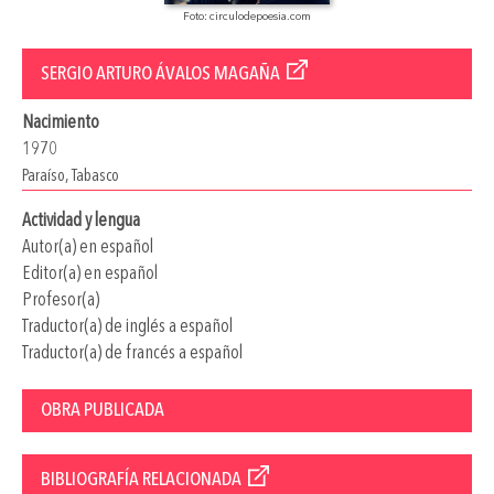
Foto: circulodepoesia.com
SERGIO ARTURO ÁVALOS MAGAÑA
Nacimiento
1970
Paraíso, Tabasco
Actividad y lengua
Autor(a) en español
Editor(a) en español
Profesor(a)
Traductor(a) de inglés a español
Traductor(a) de francés a español
OBRA PUBLICADA
BIBLIOGRAFÍA RELACIONADA