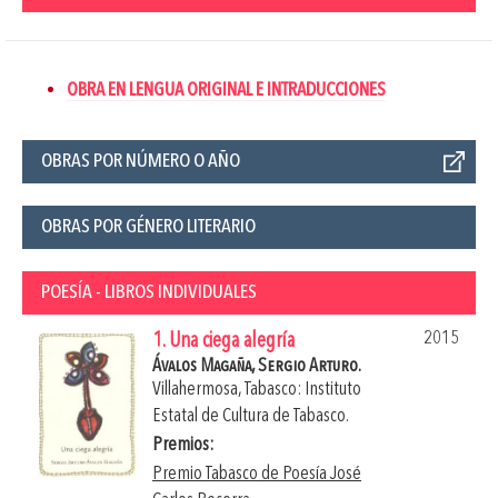
OBRA EN LENGUA ORIGINAL E INTRADUCCIONES
OBRAS POR NÚMERO O AÑO
OBRAS POR GÉNERO LITERARIO
POESÍA - LIBROS INDIVIDUALES
2015
1. Una ciega alegría
Ávalos Magaña, Sergio Arturo.
Villahermosa, Tabasco: Instituto
Estatal de Cultura de Tabasco.
Premios:
Premio Tabasco de Poesía José