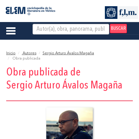
BUSCAR
Toggle
navigation
Inicio
Autores
Sergio Arturo Ávalos Magaña
Obra publicada
Obra publicada de
Sergio Arturo Ávalos Magaña