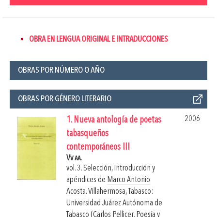
OBRA EN LENGUA ORIGINAL E INTRADUCCIONES
OBRAS POR NÚMERO O AÑO
OBRAS POR GÉNERO LITERARIO
2006
1. Nueva antología de poetas
tabasqueños
contemporáneos III
Vv aa.
vol. 3. Selección, introducción y
apéndices de
Marco Antonio
Acosta
.
Villahermosa, Tabasco:
Universidad Juárez Autónoma de
Tabasco (Carlos Pellicer. Poesía y