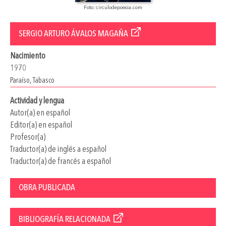
Foto: circulodepoesia.com
SERGIO ARTURO ÁVALOS MAGAÑA
Nacimiento
1970
Paraíso, Tabasco
Actividad y lengua
Autor(a) en español
Editor(a) en español
Profesor(a)
Traductor(a) de inglés a español
Traductor(a) de francés a español
OBRA PUBLICADA
BIBLIOGRAFÍA RELACIONADA