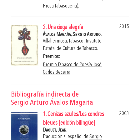
Prosa Tabasqueña).
2015
2. Una ciega alegría
Ávalos Magaña, Sergio Arturo.
Villahermosa, Tabasco: Instituto
Estatal de Cultura de Tabasco.
Premios:
Premio Tabasco de Poesía José
Carlos Becerra
Bibliografía indirecta de
Sergio Arturo Ávalos Magaña
2003
1. Cenizas azules/Les cendres
bleues [edición bilingüe]
Daoust, Jean.
Traducción al español de
Sergio