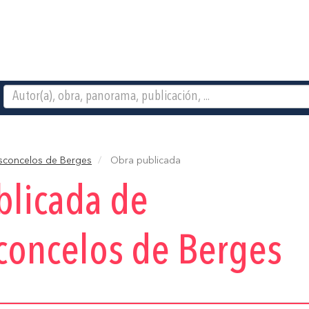
sconcelos de Berges
Obra publicada
blicada de
concelos de Berges