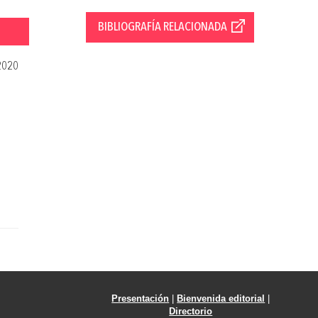
BIBLIOGRAFÍA RELACIONADA
2020
Presentación
|
Bienvenida editorial
|
Directorio