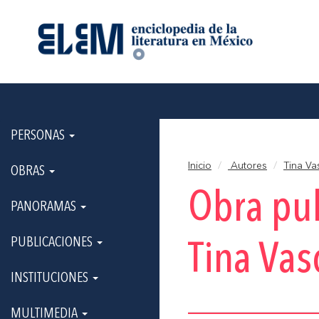
PERSONAS
Inicio
Autores
Tina Va
OBRAS
Obra pu
PANORAMAS
PUBLICACIONES
Tina Vas
INSTITUCIONES
MULTIMEDIA